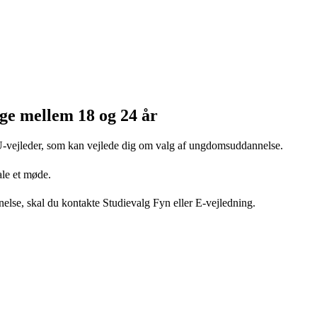
ge mellem 18 og 24 år
 UU-vejleder, som kan vejlede dig om valg af ungdomsuddannelse.
ale et møde.
else, skal du kontakte Studievalg Fyn eller E-vejledning.