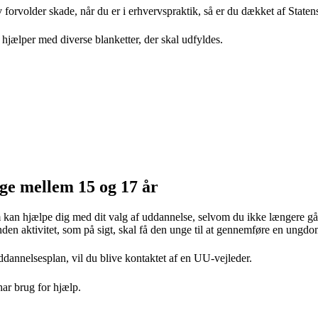
 forvolder skade, når du er i erhvervspraktik, så er du dækket af Staten
jælper med diverse blanketter, der skal udfyldes.
ge mellem 15 og 17 år
kan hjælpe dig med dit valg af uddannelse, selvom du ikke længere går 
anden aktivitet, som på sigt, skal få den unge til at gennemføre en ung
dannelsesplan, vil du blive kontaktet af en UU-vejleder.
ar brug for hjælp.