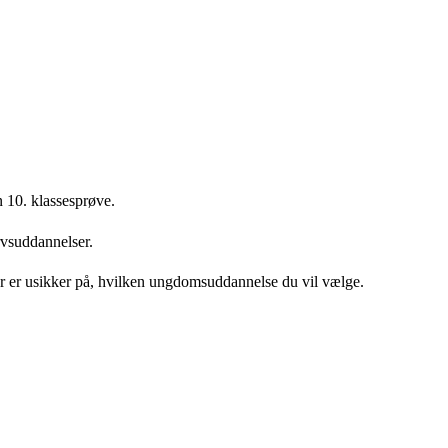
en 10. klassesprøve.
ervsuddannelser.
eller er usikker på, hvilken ungdomsuddannelse du vil vælge.