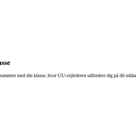
asse
ng sammen med din klasse, hvor UU-vejlederen udfordrer dig på dit udda