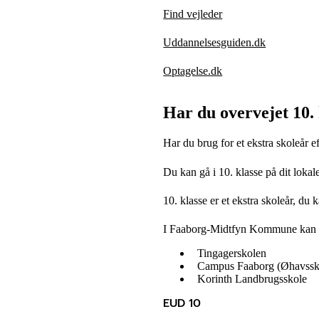
Find vejleder
Uddannelsesguiden.dk
Optagelse.dk
Har du overvejet 10. 
Har du brug for et ekstra skoleår e
Du kan gå i 10. klasse på dit lokal
10. klasse er et ekstra skoleår, du
I Faaborg-Midtfyn Kommune kan du
Tingagerskolen
Campus Faaborg (Øhavssk
Korinth Landbrugsskole
EUD 10