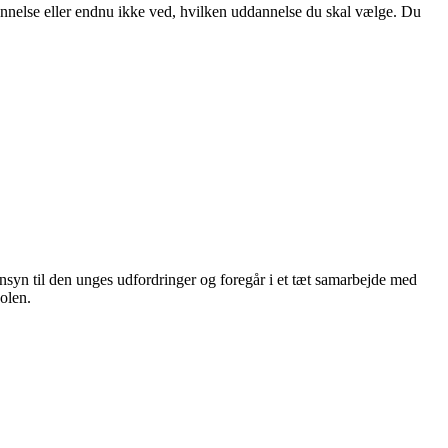
dannelse eller endnu ikke ved, hvilken uddannelse du skal vælge. Du
nsyn til den unges udfordringer og foregår i et tæt samarbejde med
olen.