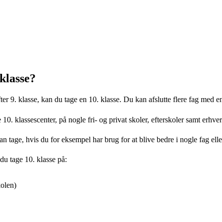
klasse?
fter 9. klasse, kan du tage en 10. klasse. Du kan afslutte flere fag med 
e 10. klassescenter, på nogle fri- og privat skoler, efterskoler samt erhv
 kan tage, hvis du for eksempel har brug for at blive bedre i nogle fag 
 tage 10. klasse på:
olen)