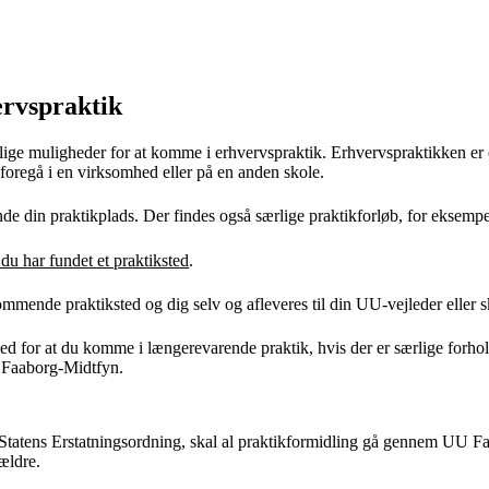
ervspraktik
ellige muligheder for at komme i erhvervspraktik. Erhvervspraktikken er
foregå i en virksomhed eller på en anden skole.
e din praktikplads. Der findes også særlige praktikforløb, for eksempe
du har fundet et praktiksted
.
mmende praktiksted og dig selv og afleveres til din UU-vejleder eller s
ghed for at du komme i længerevarende praktik, hvis der er særlige forh
 Faaborg-Midtfyn.
Statens Erstatningsordning, skal al praktikformidling gå gennem UU Fa
ældre.