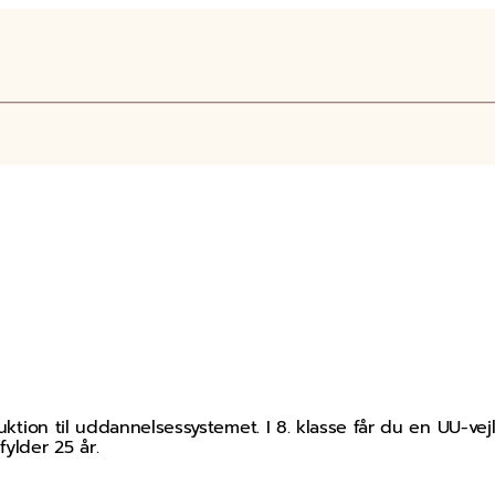
duktion til uddannelsessystemet. I 8. klasse får du en UU-ve
lder 25 år.