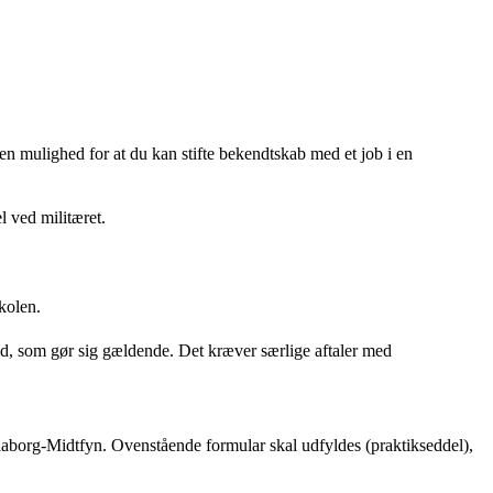
 en mulighed for at du kan stifte bekendtskab med et job i en
l ved militæret.
kolen.
old, som gør sig gældende. Det kræver særlige aftaler med
aborg-Midtfyn. Ovenstående formular skal udfyldes (praktikseddel),