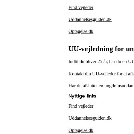
Find vejleder
Uddannelsesguiden.dk
Optagelse.dk
UU-vejledning for un
Indtil du bliver 25 år, har du en
Kontakt din UU-vejleder for at aft
Har du afsluttet en ungdomsuddann
Nyttige links
Find vejleder
Uddannelsesguiden.dk
Optagelse.dk