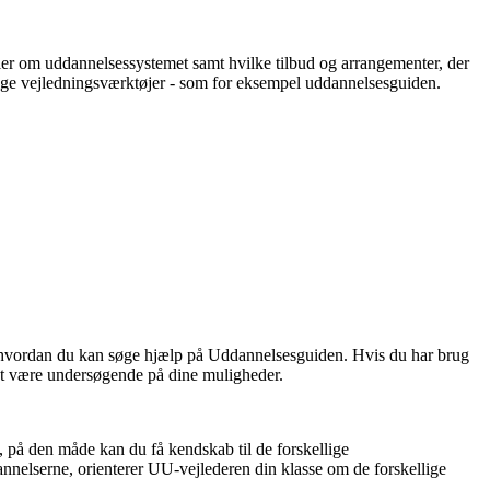
ler om uddannelsessystemet samt hvilke tilbud og arrangementer, der
ellige vejledningsværktøjer - som for eksempel uddannelsesguiden.
 hvordan du kan søge hjælp på Uddannelsesguiden. Hvis du har brug
 at være undersøgende på dine muligheder.
 på den måde kan du få kendskab til de forskellige
nnelserne, orienterer UU-vejlederen din klasse om de forskellige