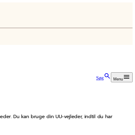
Søg
Menu
jleder. Du kan bruge din UU-vejleder, indtil du har