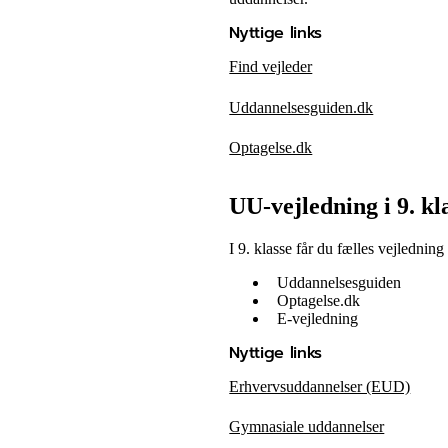
Nyttige links
Find vejleder
Uddannelsesguiden.dk
Optagelse.dk
UU-vejledning i 9. kl
I 9. klasse får du fælles vejledni
Uddannelsesguiden
Optagelse.dk
E-vejledning
Nyttige links
Erhvervsuddannelser (EUD)
Gymnasiale uddannelser