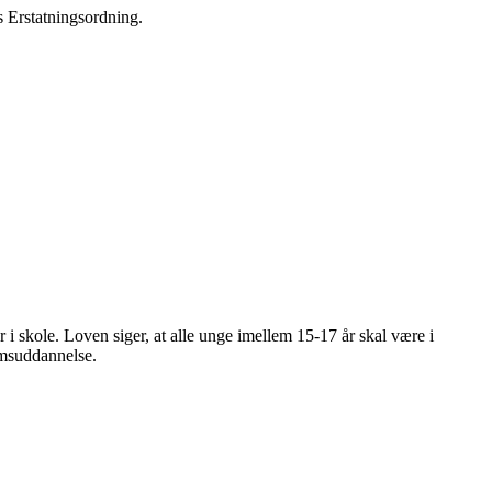
s Erstatningsordning.
i skole. Loven siger, at alle unge imellem 15-17 år skal være i
domsuddannelse.