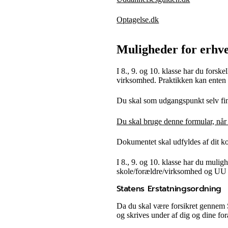
Optagelse.dk
Muligheder for erhv
I 8., 9. og 10. klasse har du forsk
virksomhed. Praktikken kan enten 
Du skal som udgangspunkt selv find
Du skal bruge denne formular, når 
Dokumentet skal udfyldes af dit ko
I 8., 9. og 10. klasse har du muli
skole/forældre/virksomhed og UU
Statens Erstatningsordning
Da du skal være forsikret gennem 
og skrives under af dig og dine for