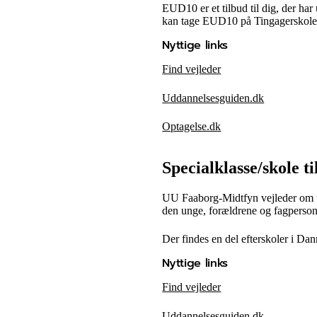
EUD10 er et tilbud til dig, der ha
kan tage EUD10 på Tingagerskole
Nyttige links
Find vejleder
Uddannelsesguiden.dk
Optagelse.dk
Specialklasse/skole t
UU Faaborg-Midtfyn vejleder om udd
den unge, forældrene og fagpersone
Der findes en del efterskoler i Da
Nyttige links
Find vejleder
Uddannelsesguiden.dk